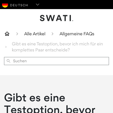
SWATI Cosmetics Logo
Alle Artikel
Allgemeine FAQs
Gibt es eine Testoption, bevor ich mich für ein
komplettes Paar entscheide?
Suchen
Gibt es eine
Testoption, bevor