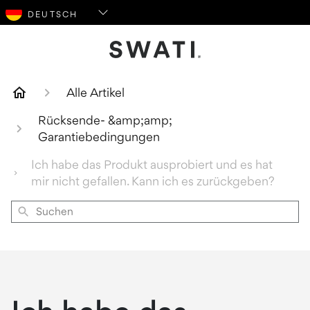
SWATI Cosmetics Logo
Alle Artikel
Rücksende- &amp;amp;
Garantiebedingungen
Ich habe das Produkt ausprobiert und es hat
mir nicht gefallen. Kann ich es zurückgeben?
Suchen