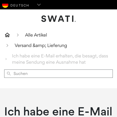
SWATI Cosmetics Logo
Alle Artikel
Versand &amp; Lieferung
Ich habe eine E-Mail erhalten, die besagt, dass
meine Sendung eine Ausnahme hat
Suchen
Ich habe eine E-Mail