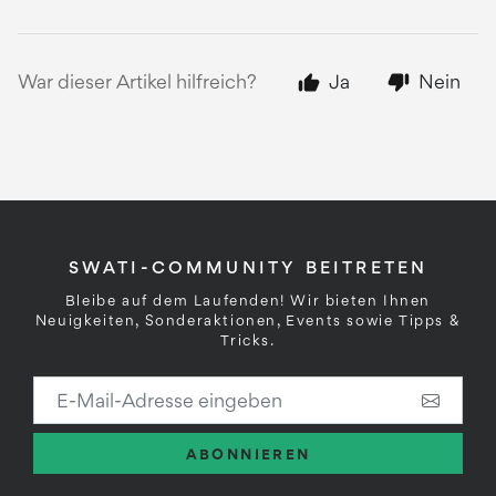
War dieser Artikel hilfreich?
Ja
Nein
SWATI-COMMUNITY BEITRETEN
Bleibe auf dem Laufenden! Wir bieten Ihnen
Neuigkeiten, Sonderaktionen, Events sowie Tipps &
Tricks.
E-Mail-Adresse eingeben
ABONNIEREN