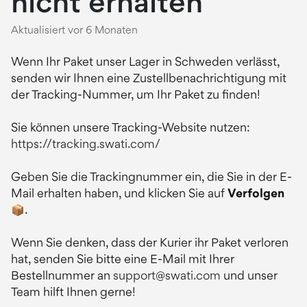
nicht erhalten
Aktualisiert
vor 6 Monaten
Wenn Ihr Paket unser Lager in Schweden verlässt,
senden wir Ihnen eine Zustellbenachrichtigung mit
der Tracking-Nummer, um Ihr Paket zu finden!
Sie können unsere Tracking-Website nutzen:
https://tracking.swati.com/
Geben Sie die Trackingnummer ein, die Sie in der E-
Mail erhalten haben, und klicken Sie auf
Verfolgen
📦.
Wenn Sie denken, dass der Kurier ihr Paket verloren
hat, senden Sie bitte eine E-Mail mit Ihrer
Bestellnummer an
support@swati.com
und unser
Team hilft Ihnen gerne!