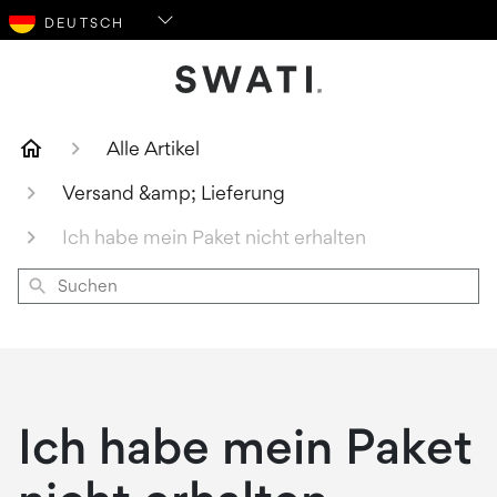
SWATI Cosmetics Logo
Alle Artikel
Versand &amp; Lieferung
Ich habe mein Paket nicht erhalten
Suchen
Ich habe mein Paket