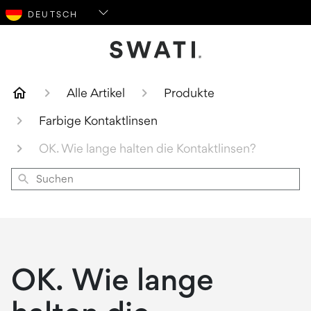
SWATI Cosmetics Logo
Alle Artikel
Produkte
Farbige Kontaktlinsen
OK. Wie lange halten die Kontaktlinsen?
Suchen
OK. Wie lange