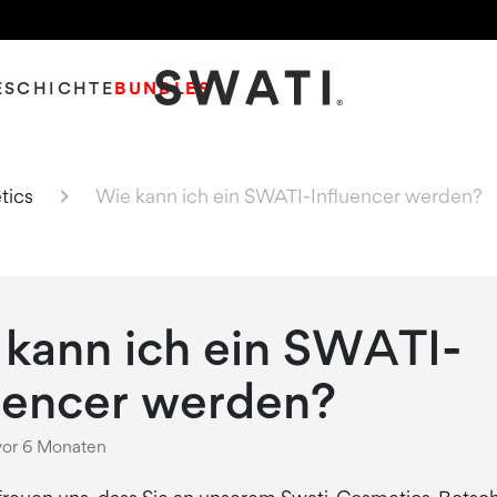
ESCHICHTE
BUNDLES
SWATI Cosmetics Logo
tics
Wie kann ich ein SWATI-Influencer werden?
kann ich ein SWATI-
uencer werden?
vor 6 Monaten