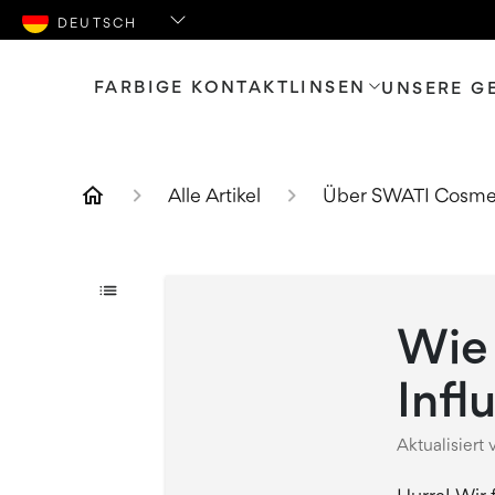
FARBIGE KONTAKTLINSEN
UNSERE G
Alle Artikel
Über SWATI Cosme
Wie 
Infl
Aktualisiert