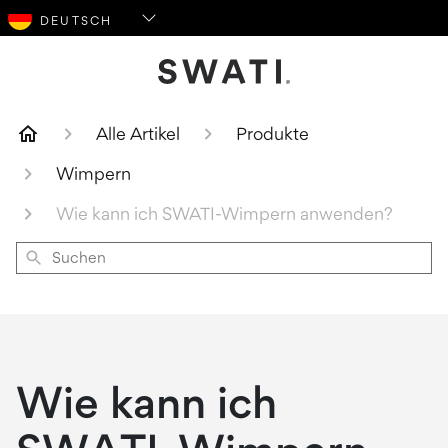
SWATI Cosmetics Logo
Alle Artikel
Produkte
Wimpern
Wie kann ich SWATI-Wimpern anwenden?
Suchen
Wie kann ich