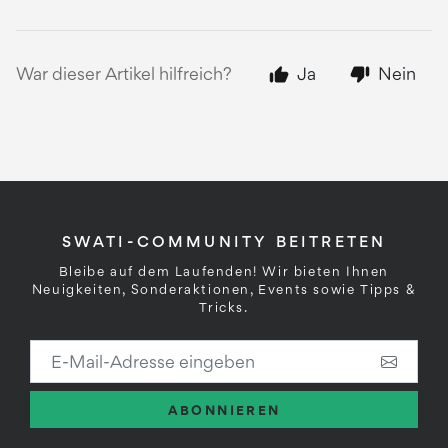
War dieser Artikel hilfreich?
Ja
Nein
SWATI-COMMUNITY BEITRETEN
Bleibe auf dem Laufenden! Wir bieten Ihnen
Neuigkeiten, Sonderaktionen, Events sowie Tipps &
Tricks.
E-Mail-Adresse eingeben
ABONNIEREN