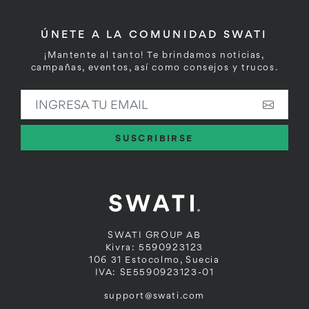
ÚNETE A LA COMUNIDAD SWATI
¡Mantente al tanto! Te brindamos noticias,
campañas, eventos, así como consejos y trucos.
INGRESA TU EMAIL
SUSCRIBIRSE
SWATI GROUP AB
Kivra: 5590923123
106 31 Estocolmo, Suecia
IVA: SE5590923123-01
support@swati.com