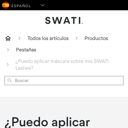
Logotipo de SWATI Cosmetics
Todos los artículos
Productos
Pestañas
¿Puedo aplicar máscara sobre mis SWATI
Lashes?
Buscar
¿Puedo aplicar