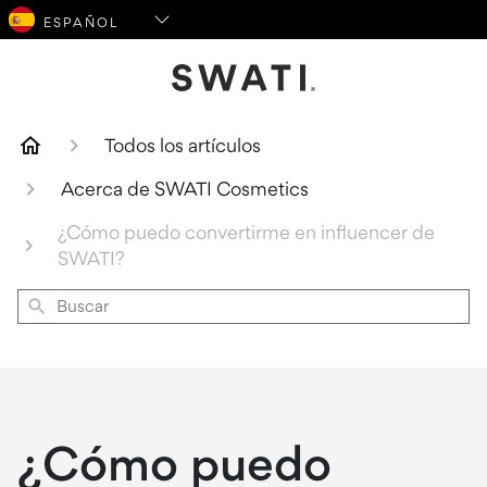
Logotipo de SWATI Cosmetics
Todos los artículos
Acerca de SWATI Cosmetics
¿Cómo puedo convertirme en influencer de
SWATI?
Buscar
¿Cómo puedo