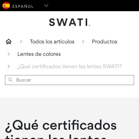
Logotipo de SWATI Cosmetics
Todos los artículos
Productos
Lentes de colores
¿Qué certificados tienen las lentes SWATI?
Buscar
¿Qué certificados