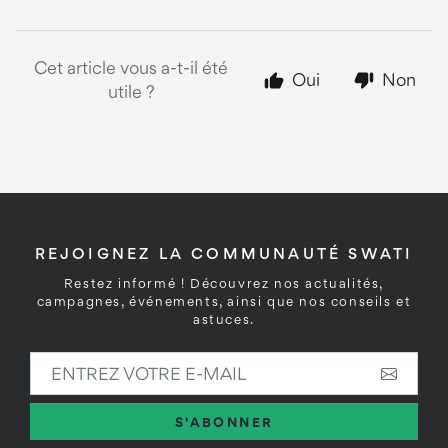
Cet article vous a-t-il été
Oui
Non
utile ?
REJOIGNEZ LA COMMUNAUTÉ SWATI
Restez informé ! Découvrez nos actualités,
campagnes, événements, ainsi que nos conseils et
astuces.
ENTREZ VOTRE E-MAIL
S'ABONNER