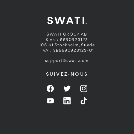
SWATI GROUP AB
Kivra: 5590923123
106 31 Stockholm, Suède
TVA : SE5590923123-01
support@swati.com
SUIVEZ-NOUS
Facebook
Twitter
Instagram
YouTube
LinkedIn
Twitter