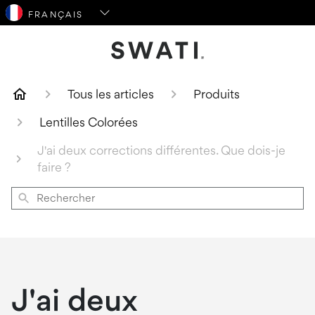
SWATI Cosmetics Logo
Tous les articles
Produits
Lentilles Colorées
J'ai deux corrections différentes. Que dois-je
faire ?
Rechercher
J'ai deux