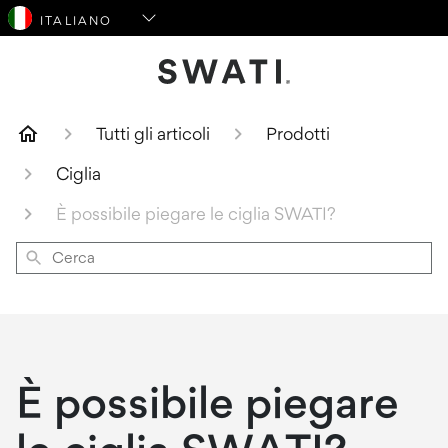
SWATI Cosmetics Logo
Tutti gli articoli
Prodotti
Ciglia
È possibile piegare le ciglia SWATI?
Cerca
È possibile piegare