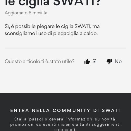
le ciglia SWATI?
Aggiornato
6 mesi fa
Sì, è possibile piegare le ciglia SWATI, ma
sconsigliamo l'uso di piegaciglia a caldo.
Questo articolo ti è stato utile?
Sì
No
ENTRA NELLA COMMUNITY DI SWATI
Stai al passo! Riceverai informazioni su novità,
promozioni ed eventi insieme a tanti suggerimenti
e consigli.