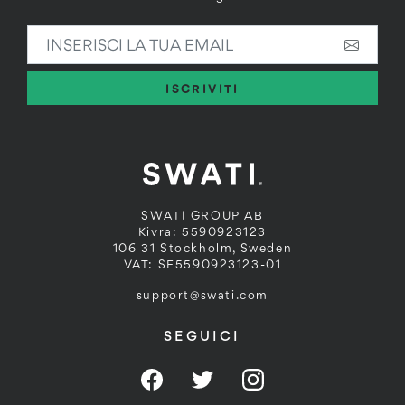
INSERISCI LA TUA EMAIL
ISCRIVITI
SWATI GROUP AB
Kivra: 5590923123
106 31 Stockholm, Sweden
VAT: SE5590923123-01
support@swati.com
SEGUICI
Facebook
Twitter
Instagram