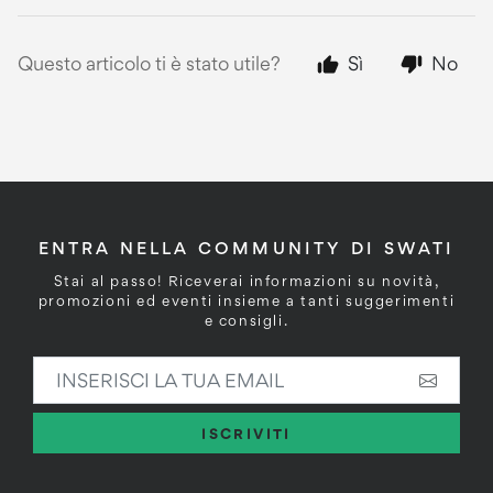
Questo articolo ti è stato utile?
Sì
No
ENTRA NELLA COMMUNITY DI SWATI
Stai al passo! Riceverai informazioni su novità,
promozioni ed eventi insieme a tanti suggerimenti
e consigli.
INSERISCI LA TUA EMAIL
ISCRIVITI