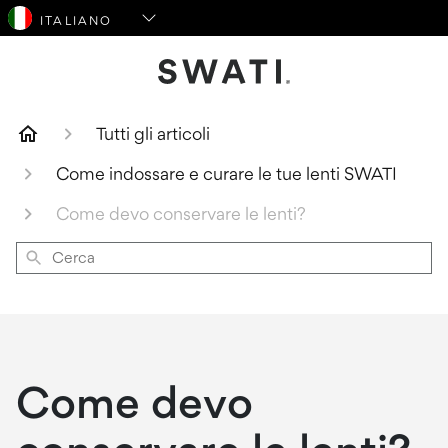
SWATI Cosmetics Logo
Tutti gli articoli
Come indossare e curare le tue lenti SWATI
Come devo conservare le lenti?
Cerca
Come devo