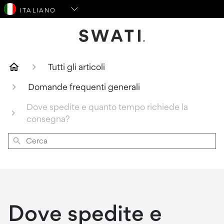
SWATI Cosmetics Logo
Tutti gli articoli
Domande frequenti generali
Dove spedite e quanto tempo richiede la
consegna?
Cerca
Dove spedite e