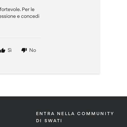
ortevole. Per le
 sessione e concedi
Sì
No
ENTRA NELLA COMMUNITY
DI SWATI