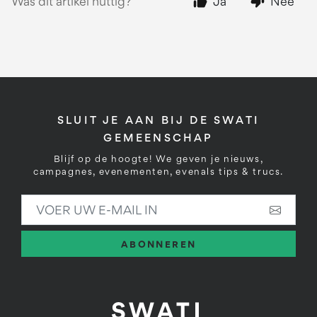
Was dit artikel nuttig?
Ja
Nee
SLUIT JE AAN BIJ DE SWATI
GEMEENSCHAP
Blijf op de hoogte! We geven je nieuws,
campagnes, evenementen, evenals tips & trucs.
VOER UW E-MAIL IN
ABONNEREN