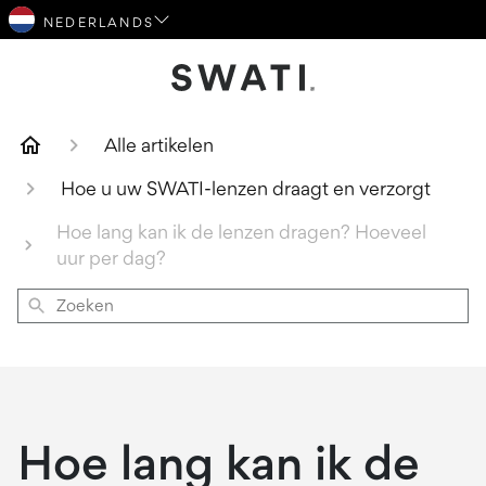
SWATI Cosmetica Logo
Alle artikelen
Hoe u uw SWATI-lenzen draagt en verzorgt
Hoe lang kan ik de lenzen dragen? Hoeveel
uur per dag?
Zoeken
Hoe lang kan ik de