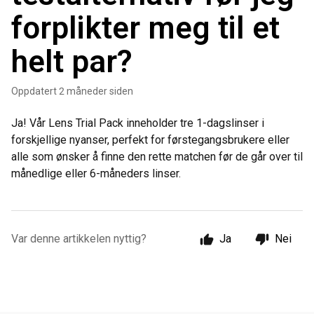
forplikter meg til et
helt par?
Oppdatert
2 måneder siden
Ja! Vår Lens Trial Pack inneholder tre 1-dagslinser i
forskjellige nyanser, perfekt for førstegangsbrukere eller
alle som ønsker å finne den rette matchen før de går over til
månedlige eller 6-måneders linser.
Var denne artikkelen nyttig?
Ja
Nei