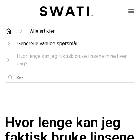
Alle artikler
Generelle vanlige spørsmål
Hvor lenge kan jeg faktisk bruke linsene mine hver
dag?
Søk
Hvor lenge kan jeg
faktisk bruke linsene