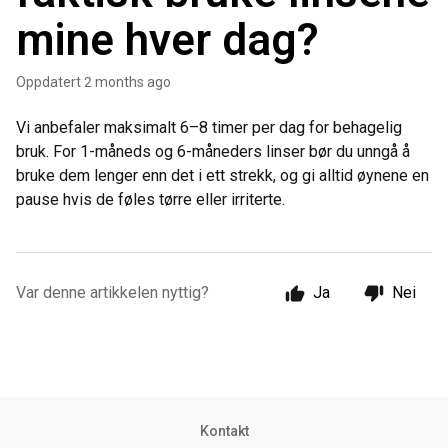
mine hver dag?
Oppdatert
2 months ago
Vi anbefaler maksimalt 6–8 timer per dag for behagelig
bruk. For 1-måneds og 6-måneders linser bør du unngå å
bruke dem lenger enn det i ett strekk, og gi alltid øynene en
pause hvis de føles tørre eller irriterte.
Var denne artikkelen nyttig?
Ja
Nei
Kontakt