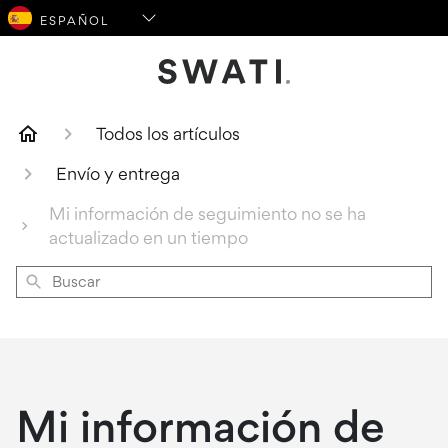
Logotipo de SWATI Cosmetics
Todos los artículos
Envío y entrega
Mi información de seguimiento no se ha
actualizado en un tiempo
Buscar
Mi información de