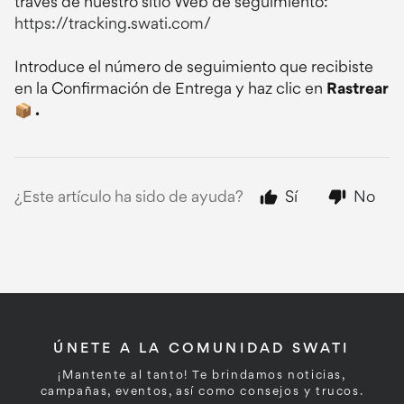
través de nuestro sitio Web de seguimiento:
https://tracking.swati.com/
Introduce el número de seguimiento que recibiste
en la Confirmación de Entrega y haz clic en
Rastrear
📦 .
¿Este artículo ha sido de ayuda?
Sí
No
ÚNETE A LA COMUNIDAD SWATI
¡Mantente al tanto! Te brindamos noticias,
campañas, eventos, así como consejos y trucos.