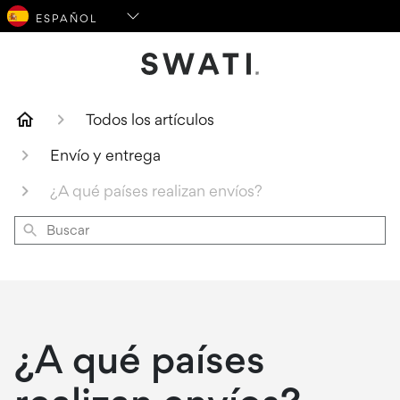
Logotipo de SWATI Cosmetics
Todos los artículos
Envío y entrega
¿A qué países realizan envíos?
Buscar
¿A qué países