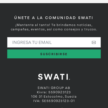
ÚNETE A LA COMUNIDAD SWATI
¡Mantente al tanto! Te brindamos noticias,
campañas, eventos, así como consejos y trucos.
INGRESA TU EMAIL
SUSCRIBIRSE
SWATI GROUP AB
Kivra: 5590923123
106 31 Estocolmo, Suecia
IVA: SE5590923123-01