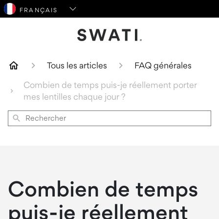
SWATI Cosmetics Logo
Tous les articles
FAQ générales
Combien de temps puis-je réellement porter
mes lentilles chaque jour ?
Rechercher
Combien de temps
puis-je réellement