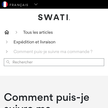
SWATI Cosmetics Logo
Tous les articles
Expédition et livraison
Comment puis-je suivre ma commande ?
Rechercher
Comment puis-je