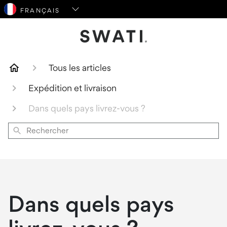
SWATI Cosmetics Logo
Tous les articles
Expédition et livraison
Dans quels pays livrez-vous ?
Rechercher
Dans quels pays