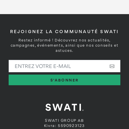
REJOIGNEZ LA COMMUNAUTÉ SWATI
Restez informé ! Découvrez nos actualités,
campagnes, événements, ainsi que nos conseils et
astuces.
ENTREZ VOTRE E-MAIL
S'ABONNER
SWATI GROUP AB
Kivra: 5590923123