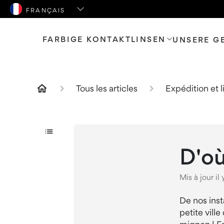
FARBIGE KONTAKTLINSEN
UNSERE G
Tous les articles
Expédition et l
D'où
Mis à jour
il
De nos inst
petite vill