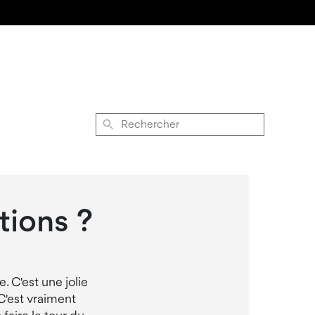
Rechercher
tions ?
. C'est une jolie
C'est vraiment