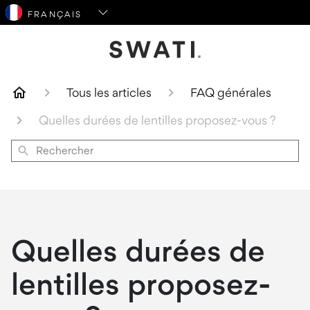
SWATI Cosmetics Logo
Tous les articles
FAQ générales
Quelles durées de lentilles proposez-vous ?
Rechercher
Quelles durées de
lentilles proposez-