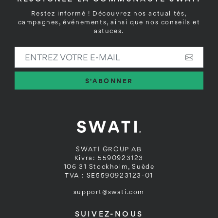
Restez informé ! Découvrez nos actualités,
campagnes, événements, ainsi que nos conseils et
astuces.
ENTREZ VOTRE E-MAIL
S'ABONNER
SWATI GROUP AB
Kivra: 5590923123
106 31 Stockholm, Suède
TVA : SE5590923123-01
support@swati.com
SUIVEZ-NOUS