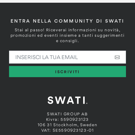
ENTRA NELLA COMMUNITY DI SWATI
Stai al passo! Riceverai informazioni su novità,
promozioni ed eventi insieme a tanti suggerimenti
e consigli.
INSERISCI LA TUA EMAIL
ISCRIVITI
SWATI GROUP AB
Kivra: 5590923123
106 31 Stockholm, Sweden
VAT: SE5590923123-01