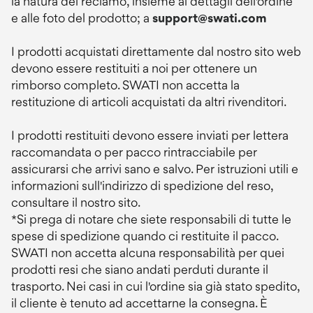
la natura del reclamo, insieme ai dettagli dell'ordine
e alle foto del prodotto; a
support@swati.com
I prodotti acquistati direttamente dal nostro sito web
devono essere restituiti a noi per ottenere un
rimborso completo. SWATI non accetta la
restituzione di articoli acquistati da altri rivenditori.
I prodotti restituiti devono essere inviati per lettera
raccomandata o per pacco rintracciabile per
assicurarsi che arrivi sano e salvo. Per istruzioni utili e
informazioni sull'indirizzo di spedizione del reso,
consultare il nostro sito.
*Si prega di notare che siete responsabili di tutte le
spese di spedizione quando ci restituite il pacco.
SWATI non accetta alcuna responsabilità per quei
prodotti resi che siano andati perduti durante il
trasporto. Nei casi in cui l'ordine sia già stato spedito,
il cliente è tenuto ad accettarne la consegna. È