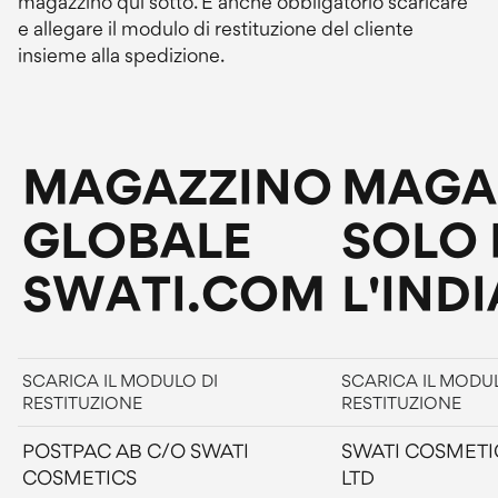
magazzino qui sotto. È anche obbligatorio scaricare
e allegare il modulo di restituzione del cliente
insieme alla spedizione.
MAGAZZINO
MAGA
GLOBALE
SOLO 
SWATI.COM
L'INDI
SCARICA IL MODULO DI
SCARICA IL MODUL
RESTITUZIONE
RESTITUZIONE
POSTPAC AB C/O SWATI
SWATI COSMETIC
COSMETICS
LTD