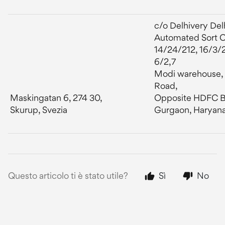
c/o Delhivery De
Automated Sort C
14/24/212, 16/3/2
6/2,7
Modi warehouse, 
Road,
Maskingatan 6, 274 30,
Opposite HDFC B
Skurup, Svezia
Gurgaon, Haryana
Questo articolo ti è stato utile?
Sì
No