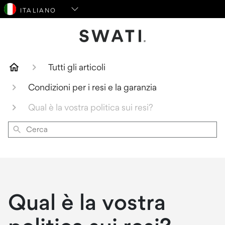
SWATI Cosmetics Logo
Tutti gli articoli
Condizioni per i resi e la garanzia
Qual è la vostra politica sui resi?
Cerca
Qual è la vostra