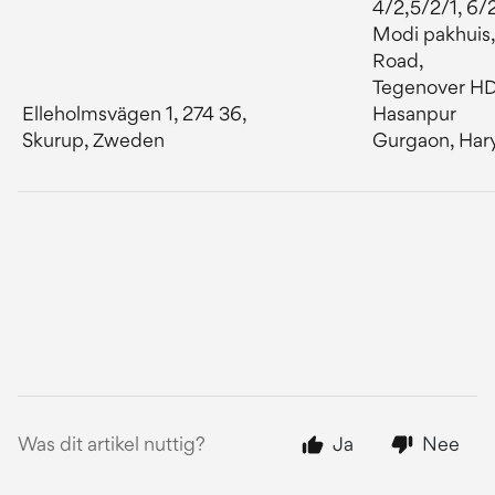
4/2,5/2/1, 6/
Modi pakhuis,
Road,
Tegenover HD
Elleholmsvägen 1, 274 36,
Hasanpur
Skurup, Zweden
Gurgaon, Har
Was dit artikel nuttig?
Ja
Nee