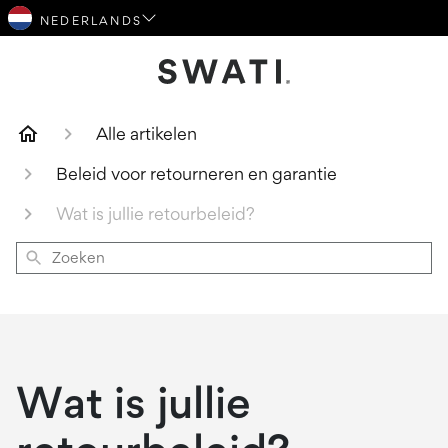
SWATI Cosmetica Logo
Alle artikelen
Beleid voor retourneren en garantie
Wat is jullie retourbeleid?
Zoeken
Wat is jullie