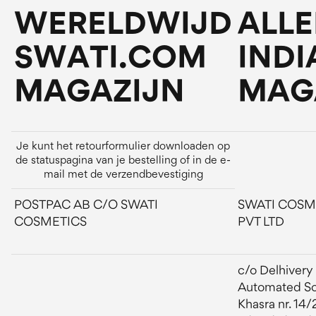
WERELDWIJD
ALL
SWATI.COM
INDI
MAGAZIJN
MAG
Je kunt het retourformulier downloaden op
de statuspagina van je bestelling of in de e-
mail met de verzendbevestiging
POSTPAC AB C/O SWATI
SWATI COSM
COSMETICS
PVT LTD
c/o Delhivery
Automated So
Khasra nr. 14/