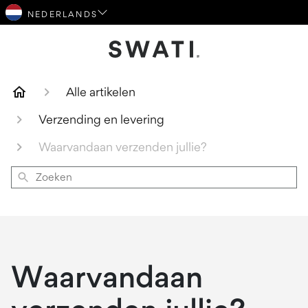
SWATI Cosmetica Logo
Alle artikelen
Verzending en levering
Waarvandaan verzenden jullie?
Zoeken
Waarvandaan