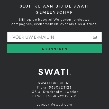
SLUIT JE AAN BIJ DE SWATI
GEMEENSCHAP
Blijf op de hoogte! We geven je nieuws,
campagnes, evenementen, evenals tips & trucs.
VOER UW E-MAIL IN
ABONNEREN
SWATI GROUP AB
Kivra: 5590923123
106 31 Stockholm, Zweden
BTW: SE5590923123-01
support@swati.com