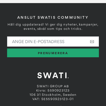
ANSLUT SWATIS COMMUNITY
Håll dig uppdaterad! Vi ger dig nyheter, kampanjer,
events, såväl som tips och tricks.
ANGE DIN E-POSTADRESS
PRENUMERERA
SWATI GROUP AB
Kivra: 5590923123
106 31 Stockholm, Sweden
VAT: SE5590923123-01