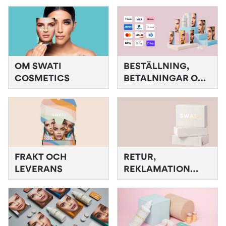
OM SWATI
BESTÄLLNING,
COSMETICS
BETALNINGAR OCH
KAMPANJER
FRAKT OCH
RETUR,
LEVERANS
REKLAMATION
OCH
GARANTIPOLICY