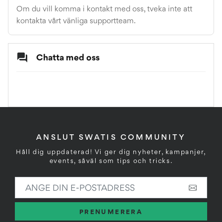
Om du vill komma i kontakt med oss, tveka inte att 
kontakta vårt vänliga supportteam.
Chatta med oss
ANSLUT SWATIS COMMUNITY
Håll dig uppdaterad! Vi ger dig nyheter, kampanjer,
events, såväl som tips och tricks.
ANGE DIN E-POSTADRESS
PRENUMERERA