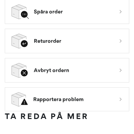
Spåra order
Returorder
Avbryt ordern
Rapportera problem
TA REDA PÅ MER