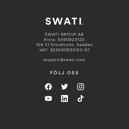
SWATI GROUP AB
Kivra: 5590923123
106 31 Stockholm, Sweden
VAT: SE5590923123-01
support@swati.com
FÖLJ OSS
Facebook
Twitter
Instagram
YouTube
LinkedIn
Twitter