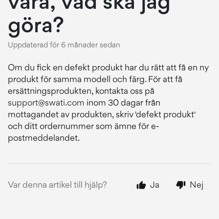
vara, vad ska jag
göra?
Uppdaterad
för 6 månader sedan
Om du fick en defekt produkt har du rätt att få en ny
produkt för samma modell och färg. För att få
ersättningsprodukten, kontakta oss på
support@swati.com
inom 30 dagar från
mottagandet av produkten, skriv 'defekt produkt'
och ditt ordernummer som ämne för e-
postmeddelandet.
Var denna artikel till hjälp?
Ja
Nej