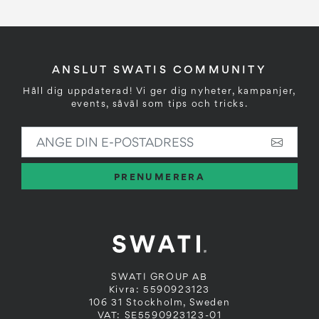
ANSLUT SWATIS COMMUNITY
Håll dig uppdaterad! Vi ger dig nyheter, kampanjer,
events, såväl som tips och tricks.
ANGE DIN E-POSTADRESS
PRENUMERERA
SWATI GROUP AB
Kivra: 5590923123
106 31 Stockholm, Sweden
VAT: SE5590923123-01