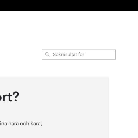
Sökresultat
för
ort?
ina nära och kära,